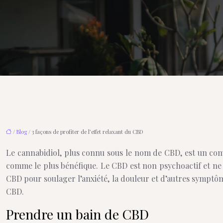
/
Blog
/ 3 façons de profiter de l’effet relaxant du CBD
Le cannabidiol, plus connu sous le nom de CBD, est un com
comme le plus bénéfique. Le CBD est non psychoactif et ne p
CBD pour soulager l’anxiété, la douleur et d’autres symptôm
CBD.
Prendre un bain de CBD