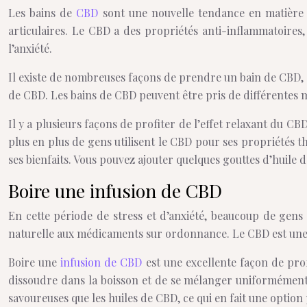
Les bains de
CBD
sont une nouvelle tendance en matière 
articulaires. Le CBD a des propriétés anti-inflammatoires, 
l’anxiété.
Il existe de nombreuses façons de prendre un bain de CBD, et
de CBD. Les bains de CBD peuvent être pris de différentes m
Il y a plusieurs façons de profiter de l’effet relaxant du 
plus en plus de gens utilisent le CBD pour ses propriétés th
ses bienfaits. Vous pouvez ajouter quelques gouttes d’huile 
Boire une infusion de CBD
En cette période de stress et d’anxiété, beaucoup de gen
naturelle aux médicaments sur ordonnance. Le CBD est une s
Boire une
infusion de CBD
est une excellente façon de prof
dissoudre dans la boisson et de se mélanger uniformément,
savoureuses que les huiles de CBD, ce qui en fait une option