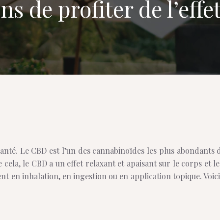
ons de profiter de l’eff
nté. Le CBD est l’un des cannabinoïdes les plus abondants 
cela, le CBD a un effet relaxant et apaisant sur le corps et 
n inhalation, en ingestion ou en application topique. Voici t