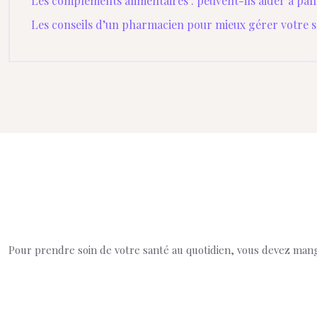
Les compléments alimentaires : peuvent-ils aider à palli
Les conseils d’un pharmacien pour mieux gérer votre 
Pour prendre soin de votre santé au quotidien, vous devez mange