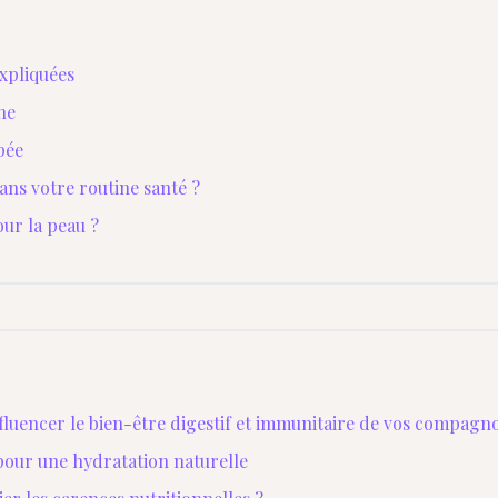
expliquées
ne
pée
ns votre routine santé ?
our la peau ?
luencer le bien-être digestif et immunitaire de vos compagn
 pour une hydratation naturelle