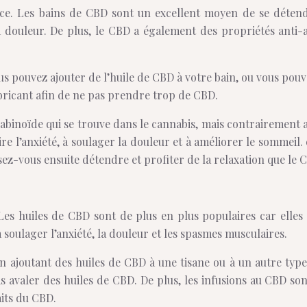
nce. Les bains de CBD sont un excellent moyen de se détend
la douleur. De plus, le CBD a également des propriétés anti-a
 pouvez ajouter de l’huile de CBD à votre bain, ou vous pouvez
abricant afin de ne pas prendre trop de CBD.
abinoïde qui se trouve dans le cannabis, mais contrairement a
re l’anxiété, à soulager la douleur et à améliorer le sommeil.
ssez-vous ensuite détendre et profiter de la relaxation que le
Les huiles de CBD sont de plus en plus populaires car elles
oulager l’anxiété, la douleur et les spasmes musculaires.
 en ajoutant des huiles de CBD à une tisane ou à un autre ty
as avaler des huiles de CBD. De plus, les infusions au CBD 
aits du CBD.