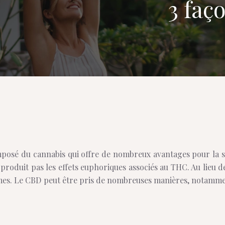
3 faç
posé du cannabis qui offre de nombreux avantages pour la sa
roduit pas les effets euphoriques associés au THC. Au lieu de 
es. Le CBD peut être pris de nombreuses manières, notamment e