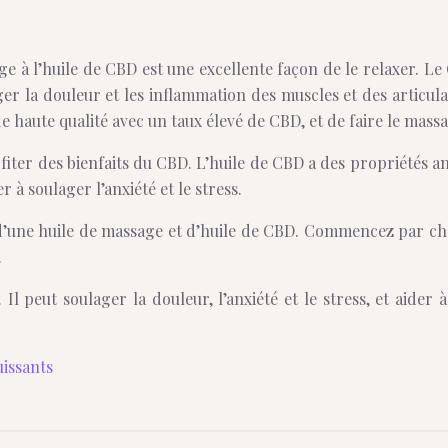
e à l’huile de CBD est une excellente façon de le relaxer. Le 
ger la douleur et les inflammation des muscles et des articul
 de haute qualité avec un taux élevé de CBD, et de faire le ma
fiter des bienfaits du CBD. L’huile de CBD a des propriétés an
 à soulager l’anxiété et le stress.
d’une huile de massage et d’huile de CBD. Commencez par cha
.
l peut soulager la douleur, l’anxiété et le stress, et aider à
uissants