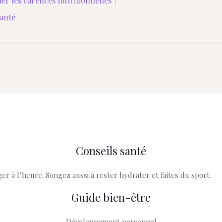
er les carences nutritionnelles ?
santé
Conseils santé
r à l’heure. Songez aussi à rester hydrater et faites du sport.
Guide bien-être
Développement personnel