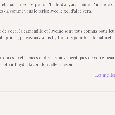
r et nourrir votre peau. L’huile d’argan, l’huile d’amande d
z-la comme vous le feriez avec le gel d’aloe vera.
le de coco, la camomille et l’avoine sont tous connus pour le
tat optimal, pensez aux soins hydratants pour beauté naturelle
propres préférences et des besoins spécifiques de votre peau.
 offrir l’hydratation dont elle a besoin.
Les meille