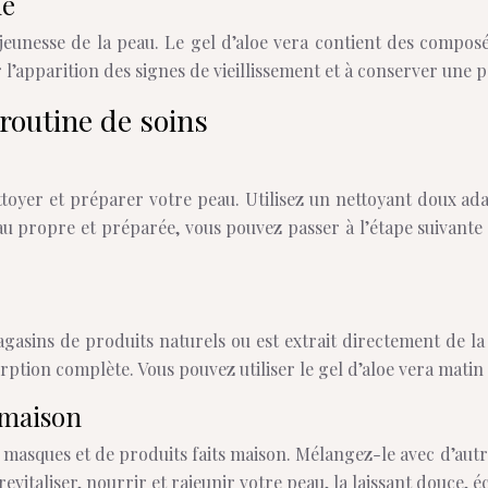
ne
 jeunesse de la peau. Le gel d’aloe vera contient des composé
 l’apparition des signes de vieillissement et à conserver une 
 routine de soins
ettoyer et préparer votre peau. Utilisez un nettoyant doux ad
u propre et préparée, vous pouvez passer à l’étape suivante d
asins de produits naturels ou est extrait directement de la 
rption complète. Vous pouvez utiliser le gel d’aloe vera matin
 maison
 masques et de produits faits maison. Mélangez-le avec d’autre
evitaliser, nourrir et rajeunir votre peau, la laissant douce, é