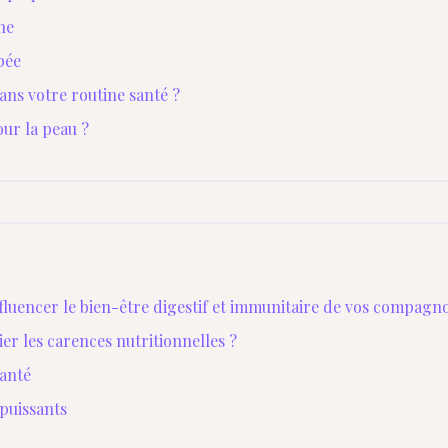
ne
pée
ns votre routine santé ?
our la peau ?
luencer le bien-être digestif et immunitaire de vos compagn
er les carences nutritionnelles ?
santé
puissants