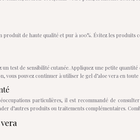
n produit de haute qualité et pur à 100%. Évitez les produits 
ez un test de sensibilité cutanée. Appliquez une petite quantit
, vous pouvez continuer à utiliser le gel d’aloe vera en toute 
nté
éoccupations particulières, il est recommandé de consulter 
nder d’autres produits ou traitements complémentaires. Combin
 vera