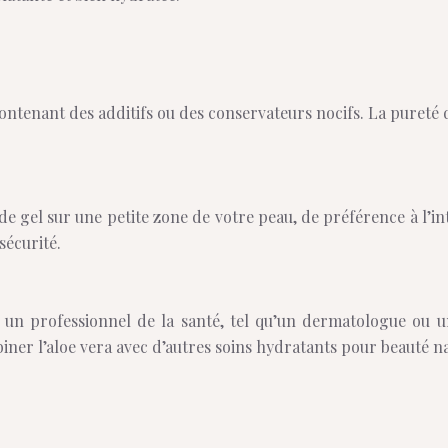
contenant des additifs ou des conservateurs nocifs. La pureté d
é de gel sur une petite zone de votre peau, de préférence à l’i
sécurité.
un professionnel de la santé, tel qu’un dermatologue ou un 
er l’aloe vera avec d’autres soins hydratants pour beauté nat