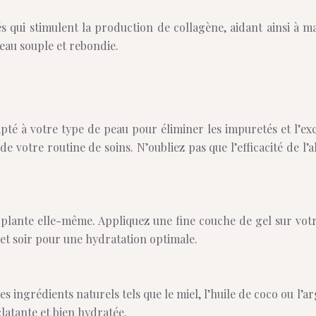
s qui stimulent la production de collagène, aidant ainsi à mai
peau souple et rebondie.
apté à votre type de peau pour éliminer les impuretés et l’ex
e votre routine de soins. N’oubliez pas que l’efficacité de l’
plante elle-même. Appliquez une fine couche de gel sur votre
 et soir pour une hydratation optimale.
s ingrédients naturels tels que le miel, l’huile de coco ou l’a
clatante et bien hydratée.