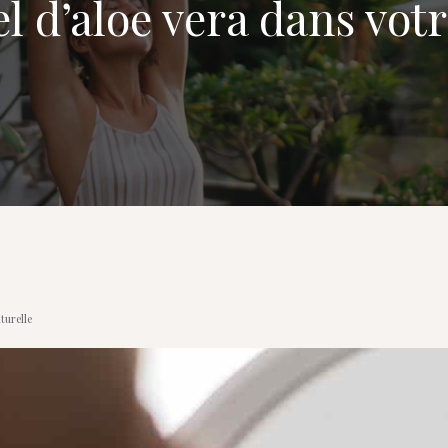
el d’aloe vera dans vo
turelle