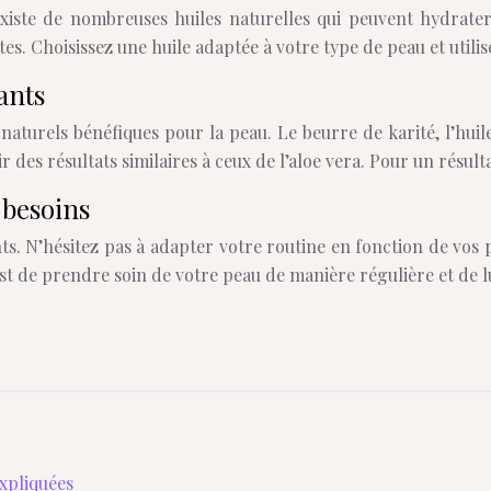
il existe de nombreuses huiles naturelles qui peuvent hydrate
. Choisissez une huile adaptée à votre type de peau et utilise
ants
 naturels bénéfiques pour la peau. Le beurre de karité, l’hui
 des résultats similaires à ceux de l’aloe vera. Pour un résul
 besoins
s. N’hésitez pas à adapter votre routine en fonction de vos 
t de prendre soin de votre peau de manière régulière et de lui
expliquées