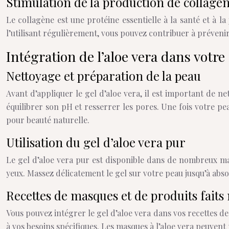
Stimulation de la production de collagè
Le collagène est une protéine essentielle à la santé et à la
l’utilisant régulièrement, vous pouvez contribuer à prévenir
Intégration de l’aloe vera dans votre
Nettoyage et préparation de la peau
Avant d’appliquer le gel d’aloe vera, il est important de n
équilibrer son pH et resserrer les pores. Une fois votre pea
pour beauté naturelle.
Utilisation du gel d’aloe vera pur
Le gel d’aloe vera pur est disponible dans de nombreux mag
yeux. Massez délicatement le gel sur votre peau jusqu’à abso
Recettes de masques et de produits faits
Vous pouvez intégrer le gel d’aloe vera dans vos recettes de
à vos besoins spécifiques. Les masques à l’aloe vera peuvent r