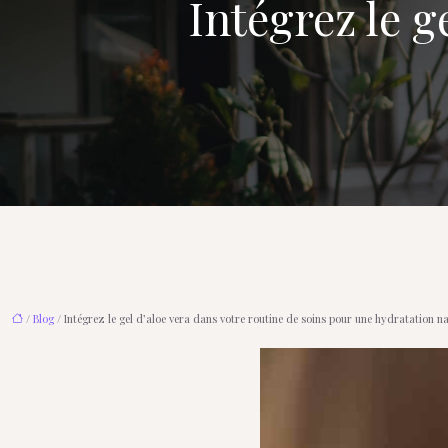
Intégrez le g
/
Blog
/ Intégrez le gel d’aloe vera dans votre routine de soins pour une hydratation na