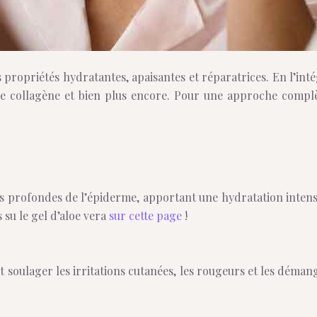
es propriétés hydratantes, apaisantes et réparatrices. En l’in
de collagène et bien plus encore. Pour une approche compl
s profondes de l’épiderme, apportant une hydratation intense 
 su le gel d’aloe vera
sur cette page
!
 soulager les irritations cutanées, les rougeurs et les démang