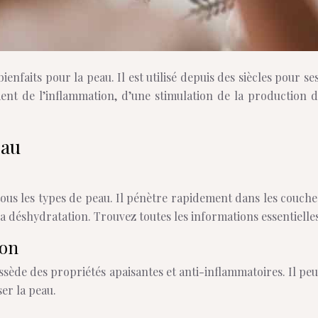
enfaits pour la peau. Il est utilisé depuis des siècles pour s
ent de l’inflammation, d’une stimulation de la production 
eau
tous les types de peau. Il pénètre rapidement dans les couche
la déshydratation. Trouvez toutes les informations essentielles
ion
ssède des propriétés apaisantes et anti-inflammatoires. Il peut
ser la peau.